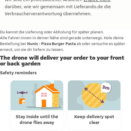
darüber, wie wir gemeinsam mit Lieferando.de die
Verbraucherverantwortung übernehmen.
Du kannst die Lieferung oder Abholung für später planen.
Alle Fahrer:innen in deiner Nähe sind gerade unterwegs. Hole deine
Bestellung bei
Nunis - Pizza Burger Pasta
ab oder versuche es später
erneut, um sie dir liefern zu lassen.
The drone will deliver your order to your front
or back garden
Safety reminders
Stay inside until the
Keep delivery spot
drone flies away
clear