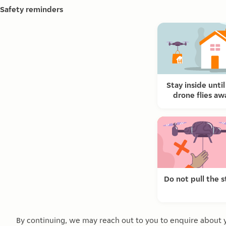
Safety reminders
Stay inside until
drone flies aw
Do not pull the s
By continuing, we may reach out to you to enquire about 