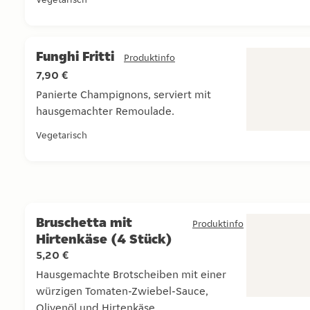
Funghi Fritti
Produktinfo
7,90 €
Panierte Champignons, serviert mit
hausgemachter Remoulade.
Panierte Champignons, serviert mit hausgemachter Re
Vegetarisch
Bruschetta mit
Produktinfo
Hirtenkäse (4 Stück)
5,20 €
Hausgemachte Brotscheiben mit einer
würzigen Tomaten-Zwiebel-Sauce,
Olivenöl und Hirtenkäse.