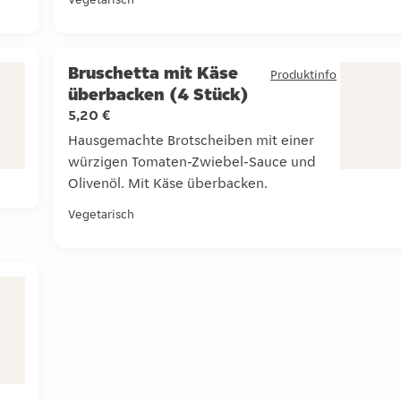
Bruschetta mit Käse
Produktinfo
überbacken (4 Stück)
5,20 €
Hausgemachte Brotscheiben mit einer
würzigen Tomaten-Zwiebel-Sauce und
moulade.
Olivenöl. Mit Käse überbacken.
Hausgemachte Brotscheiben mit einer würzigen Tom
Vegetarisch