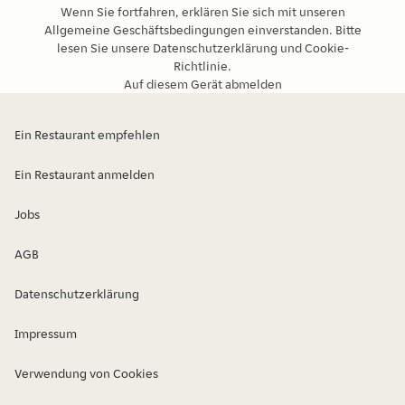
Wenn Sie fortfahren, erklären Sie sich mit unseren
Allgemeine Geschäftsbedingungen
einverstanden. Bitte
lesen Sie unsere
Datenschutzerklärung
und
Cookie-
Richtlinie
.
Auf diesem Gerät abmelden
Ein Restaurant empfehlen
Ein Restaurant anmelden
Jobs
AGB
Datenschutzerklärung
Impressum
Verwendung von Cookies